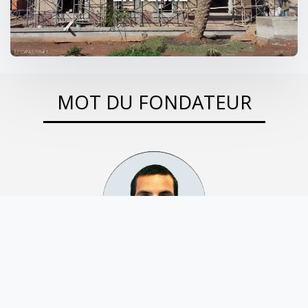
MOT DU FONDATEUR
De 2012 à 2015, l’architecte Mohammed El
anbassi conçoit le groupement