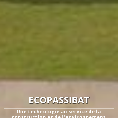
ECOPASSIBAT
Une technologie au service de la
construction et de l'environnement